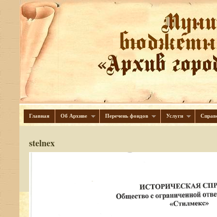
Главная
Об Архиве
Перечень фондов
Услуги
Справ
stelnex